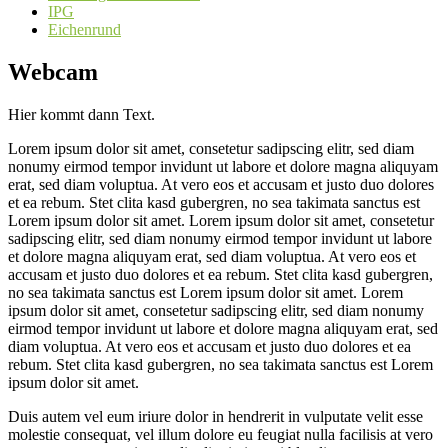
IPG
Eichenrund
Webcam
Hier kommt dann Text.
Lorem ipsum dolor sit amet, consetetur sadipscing elitr, sed diam
nonumy eirmod tempor invidunt ut labore et dolore magna aliquyam
erat, sed diam voluptua. At vero eos et accusam et justo duo dolores
et ea rebum. Stet clita kasd gubergren, no sea takimata sanctus est
Lorem ipsum dolor sit amet. Lorem ipsum dolor sit amet, consetetur
sadipscing elitr, sed diam nonumy eirmod tempor invidunt ut labore
et dolore magna aliquyam erat, sed diam voluptua. At vero eos et
accusam et justo duo dolores et ea rebum. Stet clita kasd gubergren,
no sea takimata sanctus est Lorem ipsum dolor sit amet. Lorem
ipsum dolor sit amet, consetetur sadipscing elitr, sed diam nonumy
eirmod tempor invidunt ut labore et dolore magna aliquyam erat, sed
diam voluptua. At vero eos et accusam et justo duo dolores et ea
rebum. Stet clita kasd gubergren, no sea takimata sanctus est Lorem
ipsum dolor sit amet.
Duis autem vel eum iriure dolor in hendrerit in vulputate velit esse
molestie consequat, vel illum dolore eu feugiat nulla facilisis at vero