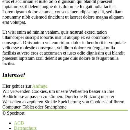
eros et accumsan et iusto odio dignissim qui blandit praesent
luptatum zzril delenit augue duis dolore te feugait nulla facilisi.
Lorem ipsum dolor sit amet, consectetuer adipiscing elit, sed diam
nonummy nibh euismod tincidunt ut laoreet dolore magna aliquam
erat volutpat.
Ut wisi enim ad minim veniam, quis nostrud exerci tation
ullamcorper suscipit lobortis nisl ut aliquip ex ea commodo
consequat. Duis autem vel eum iriure dolor in hendrerit in vulputate
velit esse molestie consequat, vel illum dolore eu feugiat nulla
facilisis at vero eros et accumsan et iusto odio dignissim qui blandit
praesent luptatum zzril delenit augue duis dolore te feugait nulla
facilisi.
Interesse?
Hier geht es zur
Anfrage
Wir verwenden Cookies, um unsere Webseiten besser an Ihre
Bedürfnisse anpassen zu können. Durch die Nutzung unserer
Webseiten akzeptieren Sie die Speicherung von Cookies auf Ihrem
Computer, Tablet oder Smartphone.
© Spechtort
AGB
Datenschutz